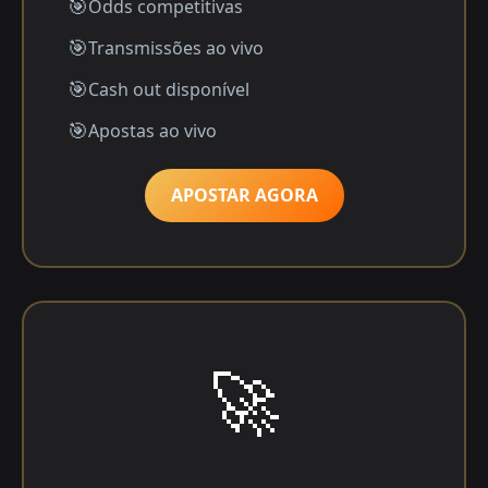
Odds competitivas
Transmissões ao vivo
Cash out disponível
Apostas ao vivo
APOSTAR AGORA
🚀