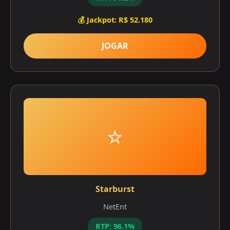
💰 Jackpot: R$ 52.180
JOGAR
⭐
Starburst
NetEnt
RTP: 96.1%