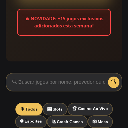
🔥
NOVIDADE:
+15 jogos exclusivos
adicionados esta semana!
🔍
🏆 Casino Ao Vivo
🎯 Todos
🎰 Slots
⚽ Esportes
🚀 Crash Games
🎲 Mesa