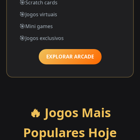
Scratch cards
Jogos virtuais
Mini games
Jogos exclusivos
EXPLORAR ARCADE
🔥 Jogos Mais
Populares Hoje