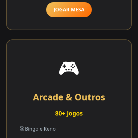
JOGAR MESA
🎮
Arcade & Outros
80+ Jogos
Bingo e Keno