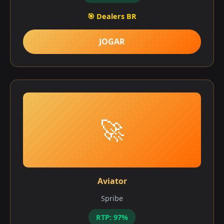
🎯 Dealers BR
JOGAR
🚀
Aviator
Spribe
RTP: 97%