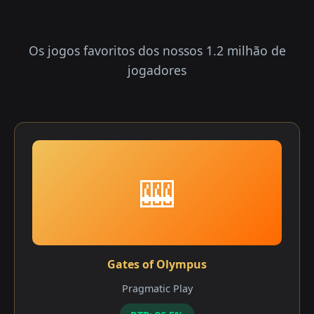
Os jogos favoritos dos nossos 1.2 milhão de
jogadores
🎰
Gates of Olympus
Pragmatic Play