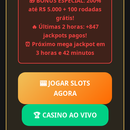
🎁 BÔNUS ESPECIAL: 200%
até R$ 5.000 + 100 rodadas
grátis!
🔥 Últimas 2 horas: +847
jackpots pagos!
⏰ Próximo mega jackpot em
3 horas e 42 minutos
🎰 JOGAR SLOTS
AGORA
🏆 CASINO AO VIVO