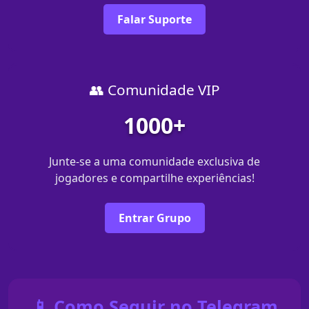
Falar Suporte
👥 Comunidade VIP
1000+
Junte-se a uma comunidade exclusiva de
jogadores e compartilhe experiências!
Entrar Grupo
📱 Como Seguir no Telegram