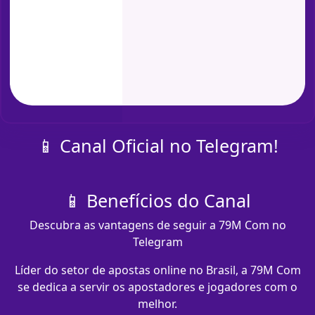
📱 Canal Oficial no Telegram!
📱 Benefícios do Canal
Descubra as vantagens de seguir a 79M Com no
Telegram
Líder do setor de apostas online no Brasil, a 79M Com
se dedica a servir os apostadores e jogadores com o
melhor.