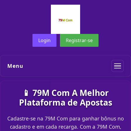
Login
Registrar-se
Menu
📱 79M Com A Melhor
Plataforma de Apostas
Cadastre-se na 79M Com para ganhar bônus no
cadastro e em cada recarga. Com a 79M Com,