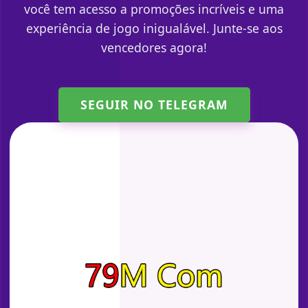
você tem acesso a promoções incríveis e uma
experiência de jogo inigualável. Junte-se aos
vencedores agora!
SEGUIR NO TELEGRAM