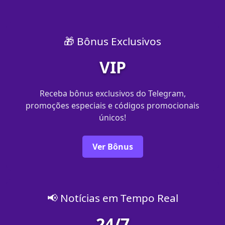
🎁 Bônus Exclusivos
VIP
Receba bônus exclusivos do Telegram,
promoções especiais e códigos promocionais
únicos!
Ver Bônus
📢 Notícias em Tempo Real
24/7