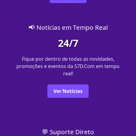
📢 Notícias em Tempo Real
24/7
Fique por dentro de todas as novidades,
promoções e eventos da 57D.Com em tempo
real!
Ver Notícias
💬 Suporte Direto