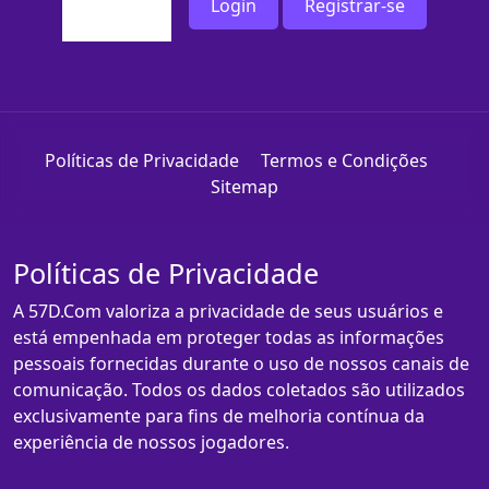
Login
Registrar-se
Políticas de Privacidade
Termos e Condições
Sitemap
Políticas de Privacidade
A 57D.Com valoriza a privacidade de seus usuários e
está empenhada em proteger todas as informações
pessoais fornecidas durante o uso de nossos canais de
comunicação. Todos os dados coletados são utilizados
exclusivamente para fins de melhoria contínua da
experiência de nossos jogadores.