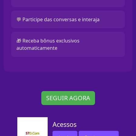
💬 Participe das conversas e interaja
🎁 Receba bônus exclusivos
automaticamente
SEGUIR AGORA
Acessos