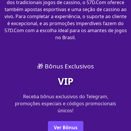
dos tradicionais jogos de cassino, o 57D.Com oferece
também apostas esportivas e uma seção de cassino ao
vivo. Para completar a experiência, o suporte ao cliente
é excepcional, e as promoções imperdíveis fazem do
57D.Com com​ a escolha ideal para os amantes de jogos
no Brasil.
🎁 Bônus Exclusivos
VIP
Receba bônus exclusivos do Telegram,
promoções especiais e códigos promocionais
únicos!
Ver Bônus