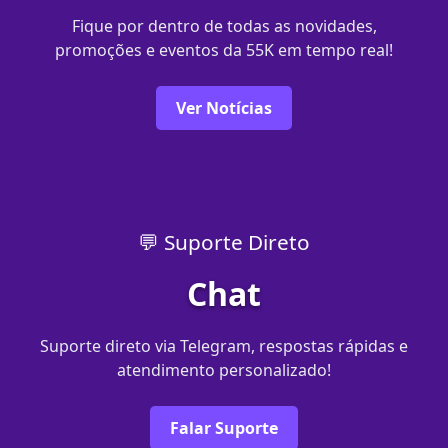
Fique por dentro de todas as novidades,
promoções e eventos da 55K em tempo real!
Ver Notícias
💬 Suporte Direto
Chat
Suporte direto via Telegram, respostas rápidas e
atendimento personalizado!
Falar Suporte