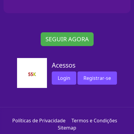
SEGUIR AGORA
Acessos
Login
Registrar-se
Políticas de Privacidade
Termos e Condições
Sitemap