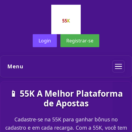
Login
Registrar-se
Menu
📱 55K A Melhor Plataforma
de Apostas
Cadastre-se na 55K para ganhar bônus no
cadastro e em cada recarga. Com a 55K, você tem