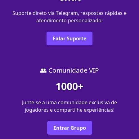
Suporte direto via Telegram, respostas rápidas e
atendimento personalizado!
Falar Suporte
👥 Comunidade VIP
1000+
Junte-se a uma comunidade exclusiva de
jogadores e compartilhe experiências!
Entrar Grupo