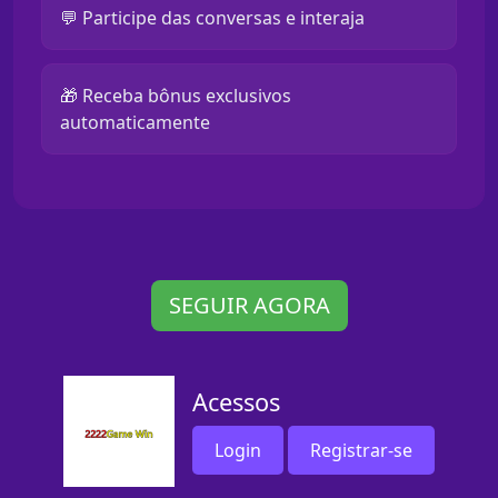
💬 Participe das conversas e interaja
🎁 Receba bônus exclusivos
automaticamente
SEGUIR AGORA
Acessos
Login
Registrar-se