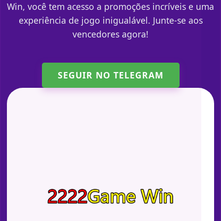
Win, você tem acesso a promoções incríveis e uma
experiência de jogo inigualável. Junte-se aos
vencedores agora!
SEGUIR NO TELEGRAM