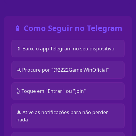
📱 Como Seguir no Telegram
📱 Baixe o app Telegram no seu dispositivo
🔍 Procure por "@2222Game WinOficial"
👆 Toque em "Entrar" ou "Join"
🔔 Ative as notificações para não perder
nada