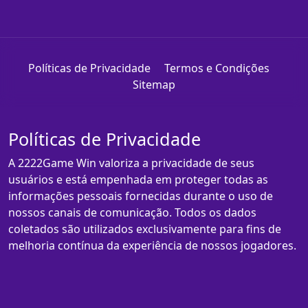
Políticas de Privacidade
Termos e Condições
Sitemap
Políticas de Privacidade
A 2222Game Win valoriza a privacidade de seus
usuários e está empenhada em proteger todas as
informações pessoais fornecidas durante o uso de
nossos canais de comunicação. Todos os dados
coletados são utilizados exclusivamente para fins de
melhoria contínua da experiência de nossos jogadores.