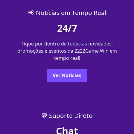
📢 Notícias em Tempo Real
24/7
Fique por dentro de todas as novidades,
promoções e eventos da 2222Game Win em
tempo real!
Ver Notícias
💬 Suporte Direto
Chat